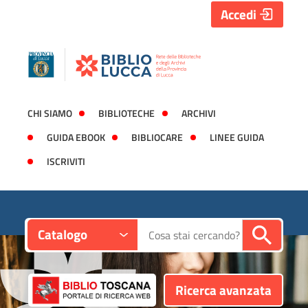
Accedi
CHI SIAMO
BIBLIOTECHE
ARCHIVI
GUIDA EBOOK
BIBLIOCARE
LINEE GUIDA
ISCRIVITI
Contesto:
Cerca su "Catalogo"
Catalogo
Ricerca avanzata