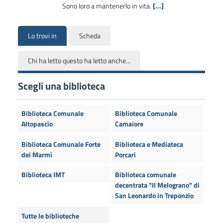
Sono loro a mantenerlo in vita.
[...]
Lo trovi in
Scheda
Chi ha letto questo ha letto anche...
Scegli una biblioteca
Biblioteca Comunale
Biblioteca Comunale
Altopascio
Camaiore
Biblioteca Comunale Forte
Biblioteca e Mediateca
dei Marmi
Porcari
Biblioteca IMT
Biblioteca comunale
decentrata "Il Melograno" di
San Leonardo in Treponzio
Tutte le biblioteche