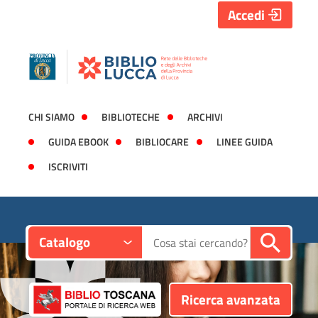
Accedi
CHI SIAMO
BIBLIOTECHE
ARCHIVI
GUIDA EBOOK
BIBLIOCARE
LINEE GUIDA
ISCRIVITI
Contesto:
Cerca su "Catalogo"
Catalogo
Ricerca avanzata