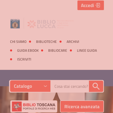
Accedi
CHI SIAMO
BIBLIOTECHE
ARCHIVI
GUIDA EBOOK
BIBLIOCARE
LINEE GUIDA
ISCRIVITI
Contesto:
Cerca su "Catalogo"
Catalogo
Ricerca avanzata