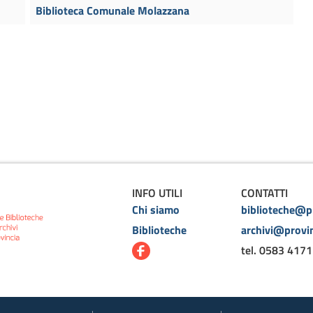
Biblioteca Comunale Molazzana
INFO UTILI
CONTATTI
Chi siamo
biblioteche@pr
Biblioteche
archivi@provin
tel. 0583 4171