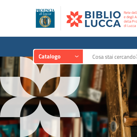
Contesto:
Cerca su "Catalogo"
Catalogo