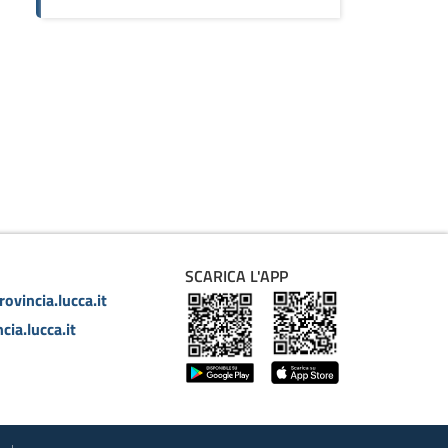
SCARICA L'APP
ovincia.lucca.it
cia.lucca.it