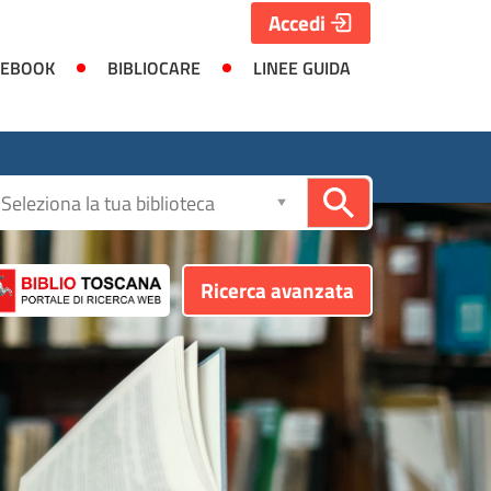
Accedi
 EBOOK
BIBLIOCARE
LINEE GUIDA
Seleziona
la
biblioteca
Ricerca avanzata