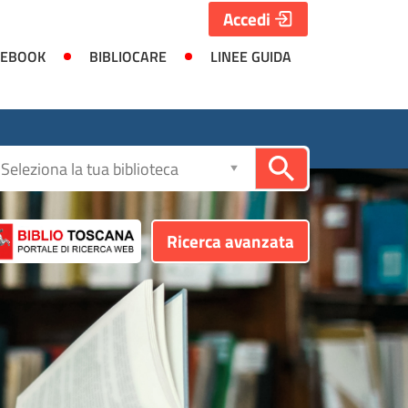
Accedi
 EBOOK
BIBLIOCARE
LINEE GUIDA
Seleziona
la
biblioteca
Ricerca avanzata