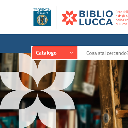
Contesto:
Cerca su "Catalogo"
Catalogo