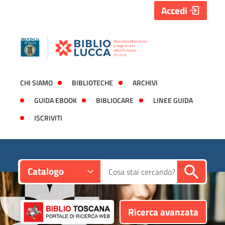
Accedi
CHI SIAMO
BIBLIOTECHE
ARCHIVI
GUIDA EBOOK
BIBLIOCARE
LINEE GUIDA
ISCRIVITI
Contesto:
Cerca su "Catalogo"
Catalogo
Ricerca avanzata