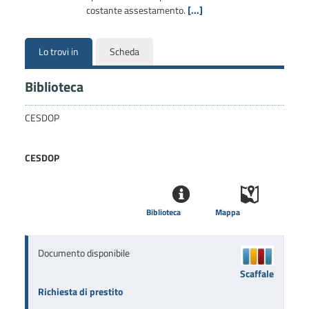
costante assestamento.
[...]
Lo trovi in
Scheda
Biblioteca
CESDOP
CESDOP
Biblioteca
Mappa
Documento disponibile
Scaffale
Richiesta di prestito