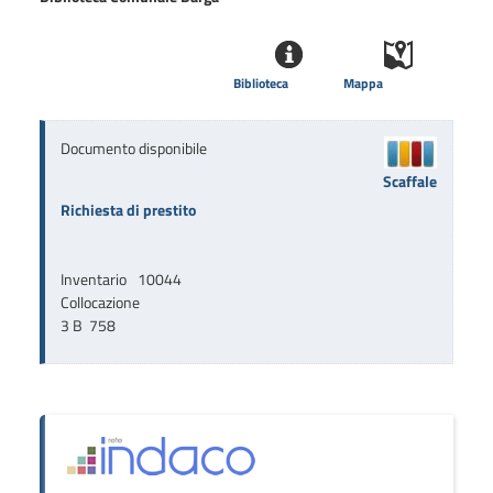
Biblioteca
Mappa
Documento disponibile
Scaffale
Richiesta di prestito
Inventario
10044
Collocazione
3 B  758