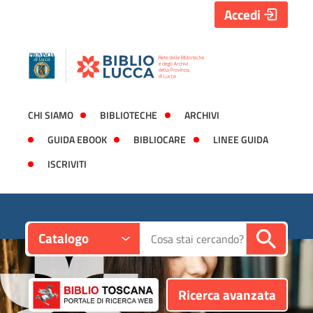
Accedi
CHI SIAMO
BIBLIOTECHE
ARCHIVI
GUIDA EBOOK
BIBLIOCARE
LINEE GUIDA
ISCRIVITI
Contesto:
Cerca su "Catalogo"
Catalogo
Ricerca avanzata