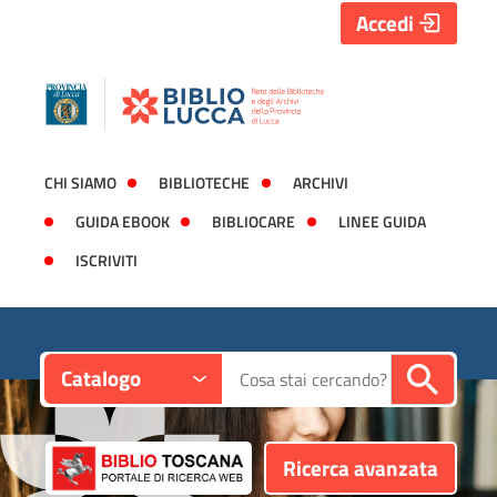
Accedi
CHI SIAMO
BIBLIOTECHE
ARCHIVI
GUIDA EBOOK
BIBLIOCARE
LINEE GUIDA
ISCRIVITI
Contesto:
Cerca su "Catalogo"
Catalogo
Ricerca avanzata