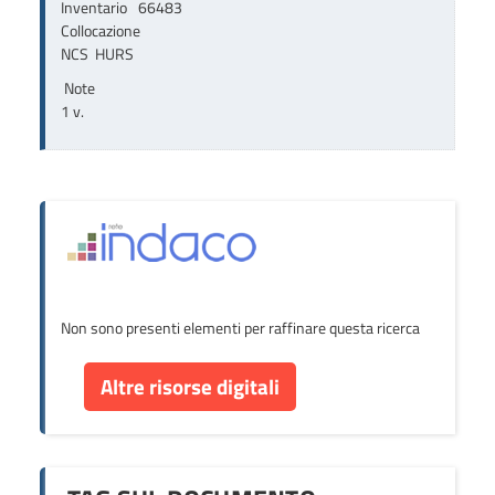
Inventario
66483
Collocazione
NCS  HURS
Note
1 v.
Non sono presenti elementi per raffinare questa ricerca
Altre risorse digitali