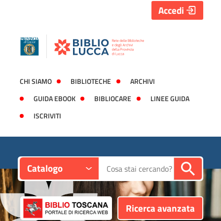
Accedi
CHI SIAMO
BIBLIOTECHE
ARCHIVI
GUIDA EBOOK
BIBLIOCARE
LINEE GUIDA
ISCRIVITI
Contesto:
Cerca su "Catalogo"
Catalogo
Ricerca avanzata