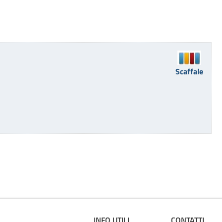
Scaffale
INFO UTILI
CONTATTI