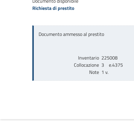
Documento disponibile
Richiesta di prestito
Documento ammesso al prestito
Inventario
225008
Collocazione
3    e.4375
Note
1 v.