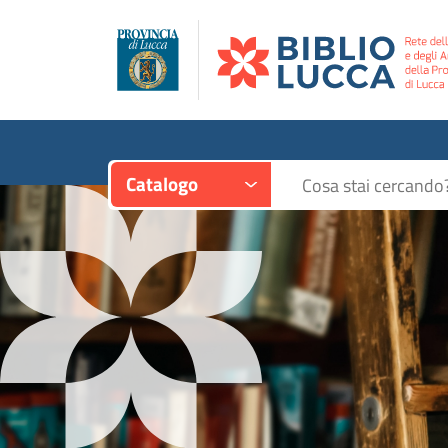
Contesto:
Cerca su "Catalogo"
Catalogo