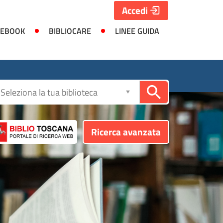
Accedi
 EBOOK
BIBLIOCARE
LINEE GUIDA
Seleziona
la
biblioteca
Ricerca avanzata