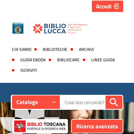
Accedi
CHI SIAMO
BIBLIOTECHE
ARCHIVI
GUIDA EBOOK
BIBLIOCARE
LINEE GUIDA
ISCRIVITI
Contesto:
Cerca su "Catalogo"
Catalogo
Ricerca avanzata