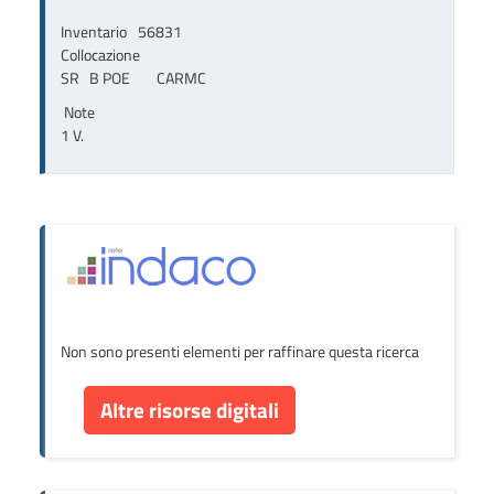
Inventario
56831
Collocazione
SR   B POE        CARMC
Note
1 V.
Non sono presenti elementi per raffinare questa ricerca
Altre risorse digitali