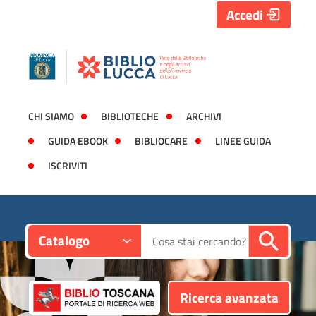
Accedi
CHI SIAMO
BIBLIOTECHE
ARCHIVI
GUIDA EBOOK
BIBLIOCARE
LINEE GUIDA
ISCRIVITI
Contesto:
Cerca su "Catalogo"
Catalogo
Ricerca avanzata