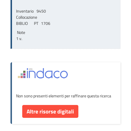
Inventario
9450
Collocazione
BIBLIO       PT   1706
Note
1 v.
Non sono presenti elementi per raffinare questa ricerca
Altre risorse digitali