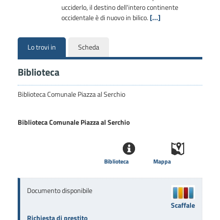
ucciderlo, il destino dell'intero continente
occidentale è di nuovo in bilico.
[...]
Lo trovi in
Scheda
Biblioteca
Biblioteca Comunale Piazza al Serchio
Biblioteca Comunale Piazza al Serchio
Biblioteca
Mappa
Documento disponibile
Scaffale
Richiesta di prestito