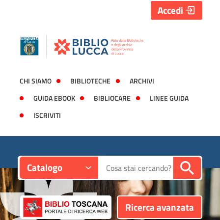
Accedi
CHI SIAMO
BIBLIOTECHE
ARCHIVI
GUIDA EBOOK
BIBLIOCARE
LINEE GUIDA
ISCRIVITI
Contesto:
Cerca su "Catalogo"
Catalogo
Ricerca avanzata