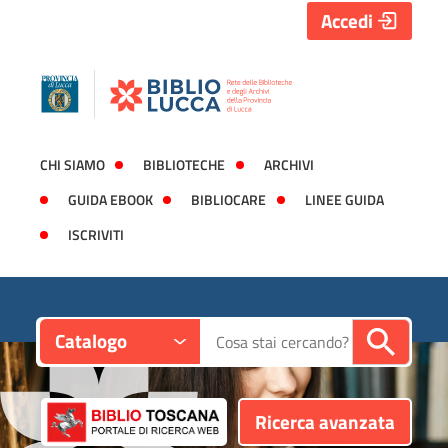
Accedi
CHI SIAMO
BIBLIOTECHE
ARCHIVI
GUIDA EBOOK
BIBLIOCARE
LINEE GUIDA
ISCRIVITI
Contesto:
Cerca su "Catalogo"
Catalogo
Ricerca avanzata