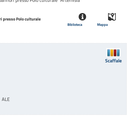
pannori presso Polo culturale "Artemisia"
i presso Polo culturale
Biblioteca
Mappa
Scaffale
  ALE