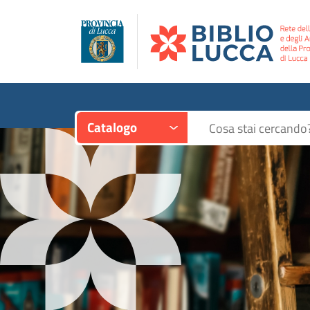
Contesto:
Cerca su "Catalogo"
Catalogo