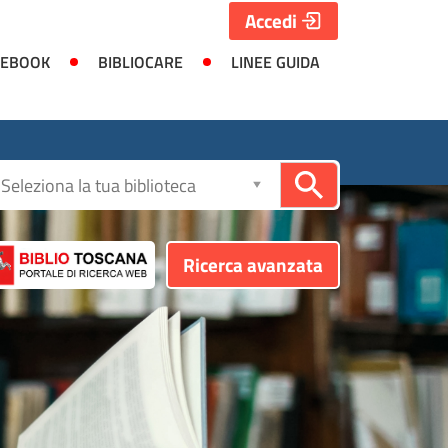
Accedi
 EBOOK
BIBLIOCARE
LINEE GUIDA
Seleziona
la
biblioteca
Ricerca avanzata