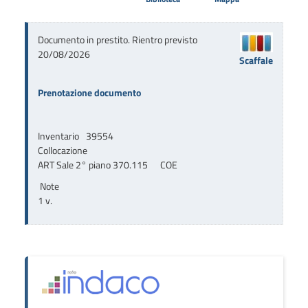
Documento in prestito. Rientro previsto
20/08/2026
Scaffale
Prenotazione documento
Inventario
39554
Collocazione
ART Sale 2° piano 370.115      COE
Note
1 v.