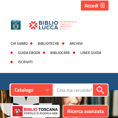
Accedi
CHI SIAMO
BIBLIOTECHE
ARCHIVI
GUIDA EBOOK
BIBLIOCARE
LINEE GUIDA
ISCRIVITI
Contesto:
Cerca su "Catalogo"
Catalogo
Ricerca avanzata