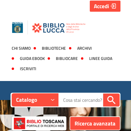
Accedi
CHI SIAMO
BIBLIOTECHE
ARCHIVI
GUIDA EBOOK
BIBLIOCARE
LINEE GUIDA
ISCRIVITI
Contesto:
Cerca su "Catalogo"
Catalogo
Ricerca avanzata