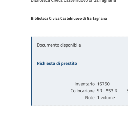
Biblioteca Civica Castelnuovo di Garfagnana
Biblioteca Civica Castelnuovo di Garfagnana
Documento disponibile
Richiesta di prestito
Inventario
16750
Collocazione
SR   853 R        
Note
1 volume