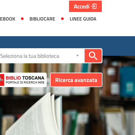
Accedi
 EBOOK
BIBLIOCARE
LINEE GUIDA
Seleziona
la
biblioteca
Ricerca avanzata