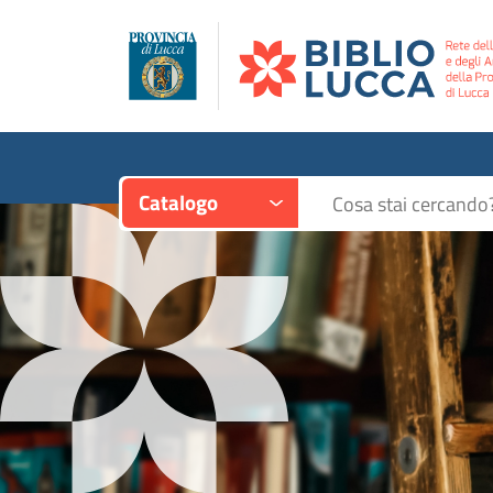
Contesto:
Cerca su "Catalogo"
Catalogo