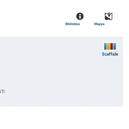
Biblioteca
Mappa
Scaffale
STI