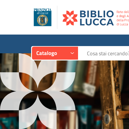
Contesto:
Cerca su "Catalogo"
Catalogo