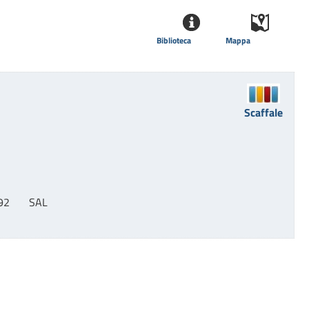
Biblioteca
Mappa
Scaffale
92       SAL