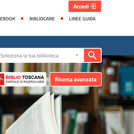
Accedi
 EBOOK
BIBLIOCARE
LINEE GUIDA
Seleziona
la
biblioteca
Ricerca avanzata