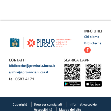
INFO UTILI
Chi siamo
Biblioteche
CONTATTI
SCARICA L'APP
biblioteche@provincia.lucca.it
archivi@provincia.lucca.it
tel. 0583 4171
Copyright
Browser consigliati
Informativa cookie
Accessibilità
Mappa del sito