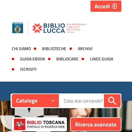
Accedi
CHI SIAMO
BIBLIOTECHE
ARCHIVI
GUIDA EBOOK
BIBLIOCARE
LINEE GUIDA
ISCRIVITI
Contesto:
Cerca su "Catalogo"
Catalogo
Ricerca avanzata