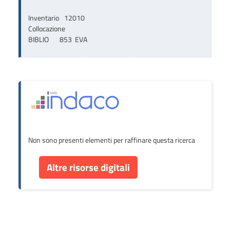
Inventario
12010
Collocazione
BIBLIO       853  EVA
Non sono presenti elementi per raffinare questa ricerca
Altre risorse digitali