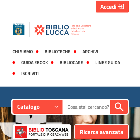
Accedi
CHI SIAMO
BIBLIOTECHE
ARCHIVI
GUIDA EBOOK
BIBLIOCARE
LINEE GUIDA
ISCRIVITI
Contesto:
Cerca su "Catalogo"
Catalogo
Ricerca avanzata