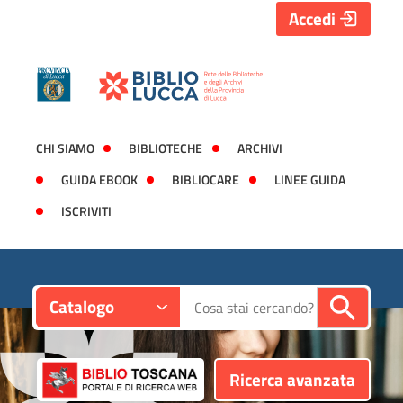
Accedi
CHI SIAMO
BIBLIOTECHE
ARCHIVI
GUIDA EBOOK
BIBLIOCARE
LINEE GUIDA
ISCRIVITI
Contesto:
Cerca su "Catalogo"
Catalogo
Ricerca avanzata