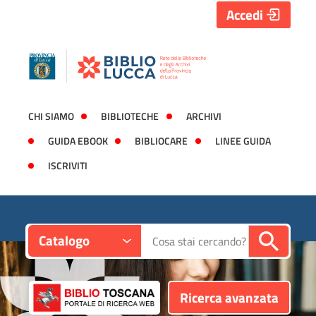
Accedi
CHI SIAMO
BIBLIOTECHE
ARCHIVI
GUIDA EBOOK
BIBLIOCARE
LINEE GUIDA
ISCRIVITI
Contesto:
Cerca su "Catalogo"
Catalogo
Ricerca avanzata