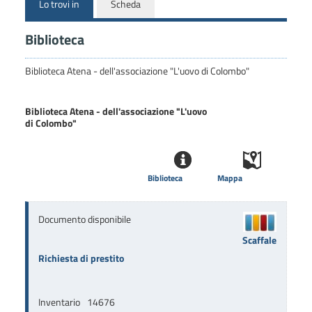
Lo trovi in
Scheda
Biblioteca
Biblioteca Atena - dell'associazione "L'uovo di Colombo"
Biblioteca Atena - dell'associazione "L'uovo
di Colombo"
Biblioteca
Mappa
Documento disponibile
Scaffale
Richiesta di prestito
Inventario
14676