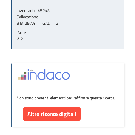
Inventario
45248
Collocazione
BIB  297.4        GAL       2
Note
V. 2
Non sono presenti elementi per raffinare questa ricerca
Altre risorse digitali