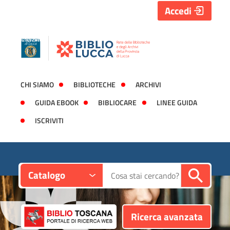
Accedi
CHI SIAMO
BIBLIOTECHE
ARCHIVI
GUIDA EBOOK
BIBLIOCARE
LINEE GUIDA
ISCRIVITI
Contesto:
Cerca su "Catalogo"
Catalogo
Ricerca avanzata