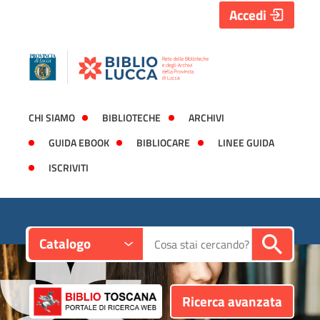
Accedi
CHI SIAMO
BIBLIOTECHE
ARCHIVI
GUIDA EBOOK
BIBLIOCARE
LINEE GUIDA
ISCRIVITI
Contesto:
Cerca su "Catalogo"
Catalogo
Ricerca avanzata