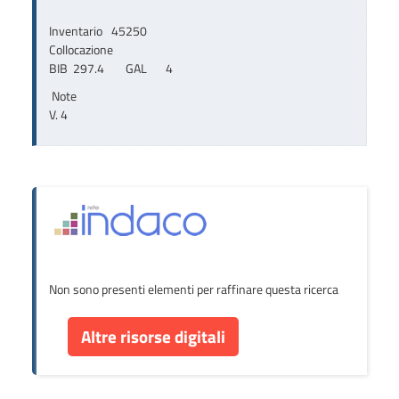
Inventario
45250
Collocazione
BIB  297.4        GAL       4
Note
V. 4
Non sono presenti elementi per raffinare questa ricerca
Altre risorse digitali