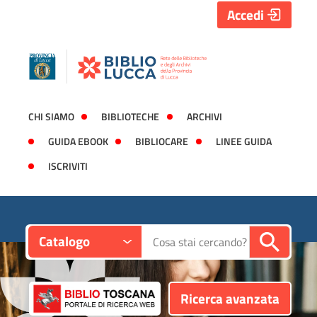
Accedi
CHI SIAMO
BIBLIOTECHE
ARCHIVI
GUIDA EBOOK
BIBLIOCARE
LINEE GUIDA
ISCRIVITI
Contesto:
Cerca su "Catalogo"
Catalogo
Ricerca avanzata