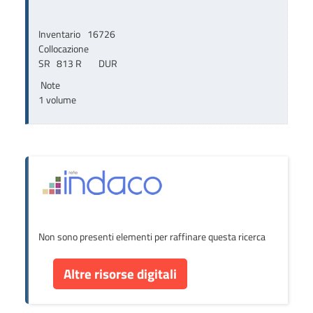
Inventario
16726
Collocazione
SR   813 R        DUR
Note
1 volume
Non sono presenti elementi per raffinare questa ricerca
Altre risorse digitali