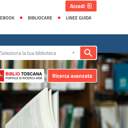
Accedi
 EBOOK
BIBLIOCARE
LINEE GUIDA
Seleziona
la
biblioteca
Ricerca avanzata