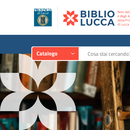
Contesto:
Cerca su "Catalogo"
Catalogo