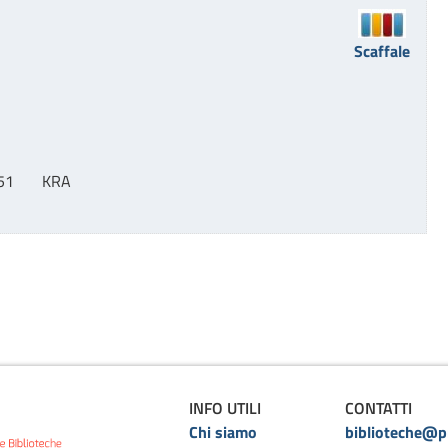
Scaffale
51       KRA
INFO UTILI
CONTATTI
Chi siamo
biblioteche@pr