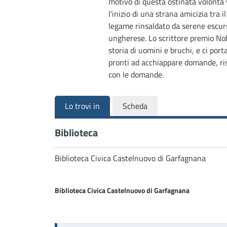
motivo di questa ostinata volontà 
l'inizio di una strana amicizia tra i
legame rinsaldato da serene escursi
ungherese. Lo scrittore premio No
storia di uomini e bruchi, e ci porta
pronti ad acchiappare domande, risp
con le domande.
Lo trovi in
Scheda
Biblioteca
Biblioteca Civica Castelnuovo di Garfagnana
Biblioteca Civica Castelnuovo di Garfagnana