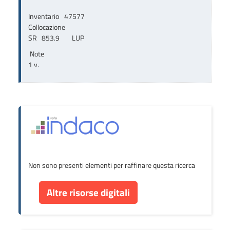
Inventario
47577
Collocazione
SR   853.9        LUP
Note
1 v.
Non sono presenti elementi per raffinare questa ricerca
Altre risorse digitali