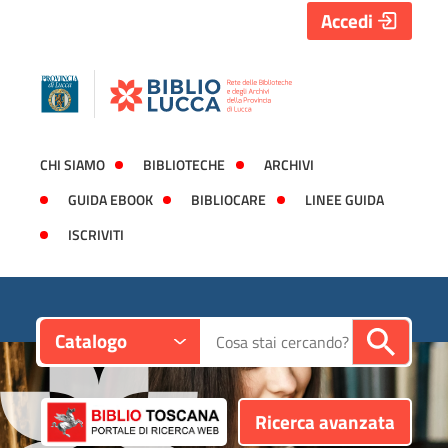
Accedi
CHI SIAMO
BIBLIOTECHE
ARCHIVI
GUIDA EBOOK
BIBLIOCARE
LINEE GUIDA
ISCRIVITI
Contesto:
Cerca su "Catalogo"
Catalogo
Ricerca avanzata