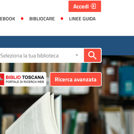
Accedi
 EBOOK
BIBLIOCARE
LINEE GUIDA
Seleziona
la
biblioteca
Ricerca avanzata