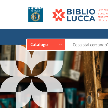
Contesto:
Cerca su "Catalogo"
Catalogo