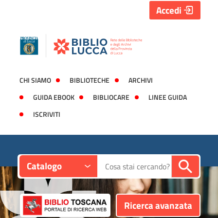
Accedi
CHI SIAMO
BIBLIOTECHE
ARCHIVI
GUIDA EBOOK
BIBLIOCARE
LINEE GUIDA
ISCRIVITI
Contesto:
Cerca su "Catalogo"
Catalogo
Ricerca avanzata