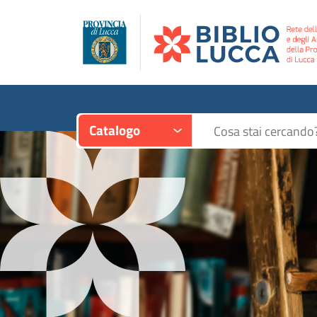
Contesto:
Cerca su "Catalogo"
Catalogo