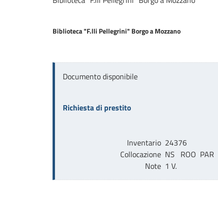
Biblioteca "F.lli Pellegrini" Borgo a Mozzano
Biblioteca "F.lli Pellegrini" Borgo a Mozzano
Documento disponibile
Richiesta di prestito
Inventario
24376
Collocazione
NS   ROO  PAR
Note
1 V.