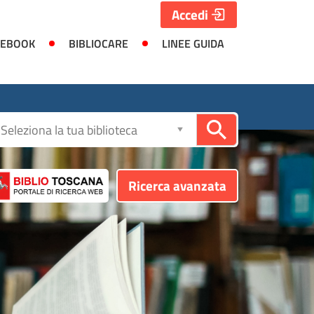
Accedi
 EBOOK
BIBLIOCARE
LINEE GUIDA
Seleziona
la
biblioteca
Ricerca avanzata