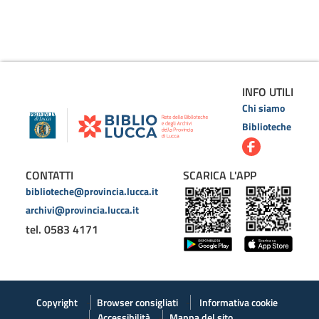
INFO UTILI
Chi siamo
Biblioteche
CONTATTI
SCARICA L'APP
biblioteche@provincia.lucca.it
archivi@provincia.lucca.it
tel. 0583 4171
Copyright
Browser consigliati
Informativa cookie
Accessibilità
Mappa del sito