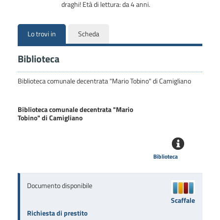
draghi! Età di lettura: da 4 anni.
Lo trovi in
Scheda
Biblioteca
Biblioteca comunale decentrata "Mario Tobino" di Camigliano
Biblioteca comunale decentrata "Mario
Tobino" di Camigliano
Biblioteca
Documento disponibile
Scaffale
Richiesta di prestito