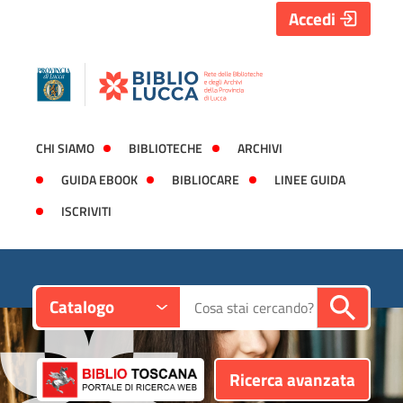
Accedi
CHI SIAMO
BIBLIOTECHE
ARCHIVI
GUIDA EBOOK
BIBLIOCARE
LINEE GUIDA
ISCRIVITI
Contesto:
Cerca su "Catalogo"
Catalogo
Ricerca avanzata