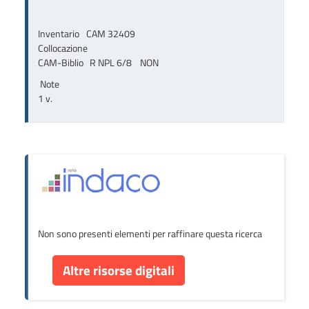
Inventario
CAM 32409
Collocazione
CAM-Biblio   R NPL 6/8    NON
Note
1 v.
Non sono presenti elementi per raffinare questa ricerca
Altre risorse digitali