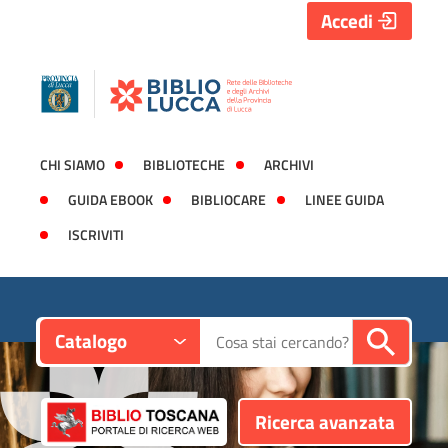
Accedi
CHI SIAMO
BIBLIOTECHE
ARCHIVI
GUIDA EBOOK
BIBLIOCARE
LINEE GUIDA
ISCRIVITI
Contesto:
Cerca su "Catalogo"
Catalogo
Ricerca avanzata