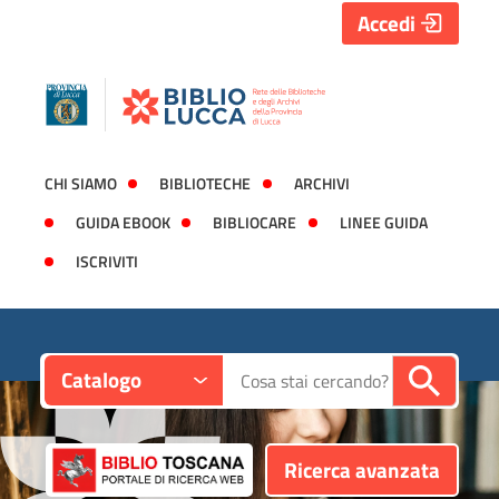
Accedi
CHI SIAMO
BIBLIOTECHE
ARCHIVI
GUIDA EBOOK
BIBLIOCARE
LINEE GUIDA
ISCRIVITI
Contesto:
Cerca su "Catalogo"
Catalogo
Ricerca avanzata