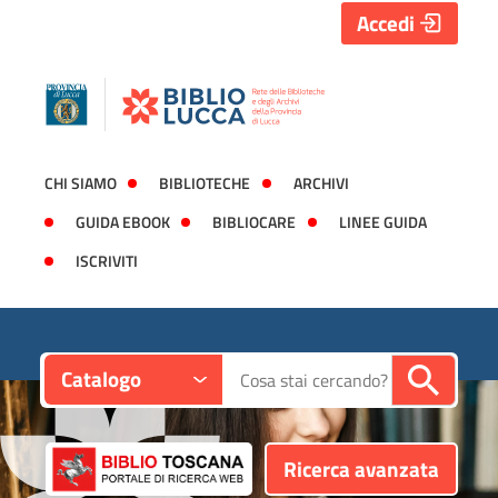
Accedi
CHI SIAMO
BIBLIOTECHE
ARCHIVI
GUIDA EBOOK
BIBLIOCARE
LINEE GUIDA
ISCRIVITI
Contesto:
Cerca su "Catalogo"
Catalogo
Ricerca avanzata