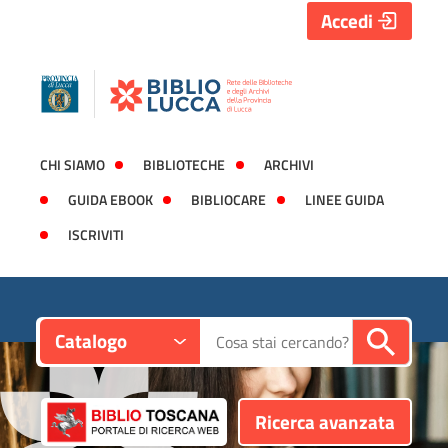
Accedi
CHI SIAMO
BIBLIOTECHE
ARCHIVI
GUIDA EBOOK
BIBLIOCARE
LINEE GUIDA
ISCRIVITI
Contesto:
Cerca su "Catalogo"
Catalogo
Ricerca avanzata