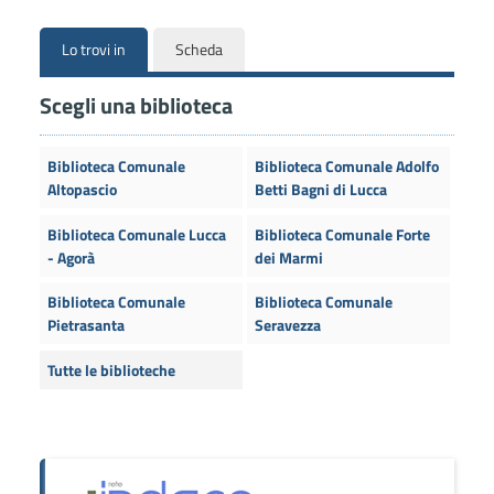
Lo trovi in
Scheda
Scegli una biblioteca
Biblioteca Comunale
Biblioteca Comunale Adolfo
Altopascio
Betti Bagni di Lucca
Biblioteca Comunale Lucca
Biblioteca Comunale Forte
- Agorà
dei Marmi
Biblioteca Comunale
Biblioteca Comunale
Pietrasanta
Seravezza
Tutte le biblioteche