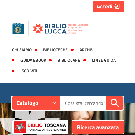
Accedi
CHI SIAMO
BIBLIOTECHE
ARCHIVI
GUIDA EBOOK
BIBLIOCARE
LINEE GUIDA
ISCRIVITI
Contesto:
Cerca su "Catalogo"
Catalogo
Ricerca avanzata