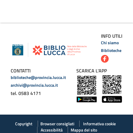
INFO UTILI
Chi siamo
Biblioteche
CONTATTI
SCARICA L'APP
biblioteche@provincia.lucca.it
archivi@provincia.lucca.it
tel. 0583 4171
Copyright
Browser consigliati
Informativa cookie
Accessibilità
Mappa del sito