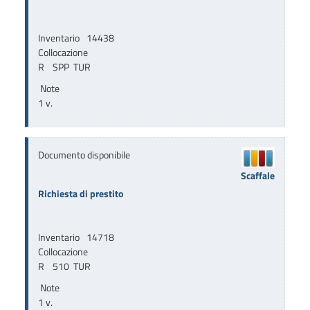
Inventario
14438
Collocazione
R    SPP  TUR
Note
1 v.
Documento disponibile
Scaffale
Richiesta di prestito
Inventario
14718
Collocazione
R    510  TUR
Note
1 v.