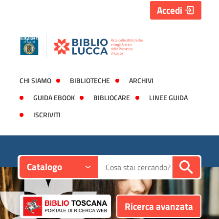
Accedi
CHI SIAMO
BIBLIOTECHE
ARCHIVI
GUIDA EBOOK
BIBLIOCARE
LINEE GUIDA
ISCRIVITI
Contesto:
Cerca su "Catalogo"
Catalogo
Ricerca avanzata