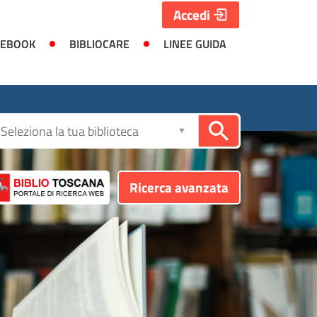
Accedi
 EBOOK
BIBLIOCARE
LINEE GUIDA
Seleziona
la
biblioteca
Ricerca avanzata