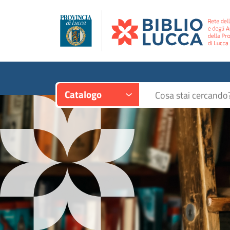
Contesto:
Cerca su "Catalogo"
Catalogo