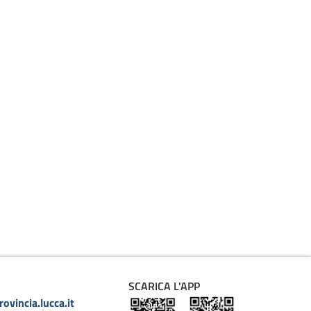
SCARICA L'APP
ovincia.lucca.it