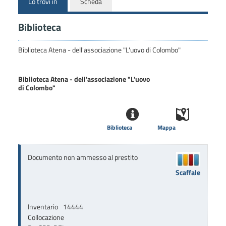
Lo trovi in
Scheda
Biblioteca
Biblioteca Atena - dell'associazione "L'uovo di Colombo"
Biblioteca Atena - dell'associazione "L'uovo
di Colombo"
Biblioteca
Mappa
Documento non ammesso al prestito
Scaffale
Inventario
14444
Collocazione