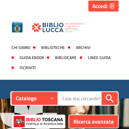
Accedi
CHI SIAMO
BIBLIOTECHE
ARCHIVI
GUIDA EBOOK
BIBLIOCARE
LINEE GUIDA
ISCRIVITI
Contesto:
Cerca su "Catalogo"
Catalogo
Ricerca avanzata