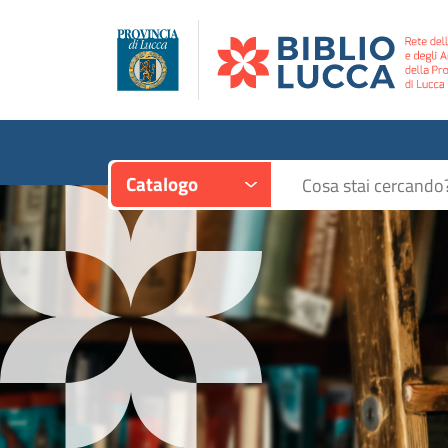
Contesto:
Cerca su "Catalogo"
Catalogo