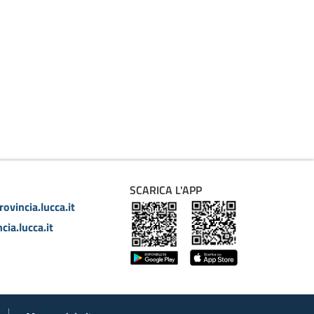
SCARICA L'APP
ovincia.lucca.it
cia.lucca.it