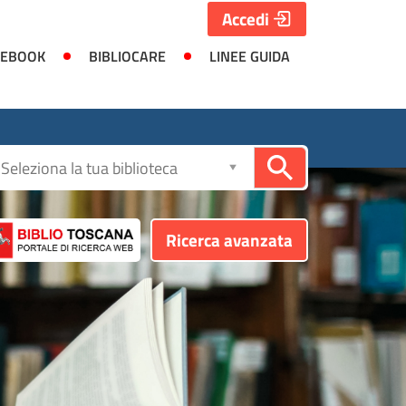
Accedi
 EBOOK
BIBLIOCARE
LINEE GUIDA
Seleziona
la
biblioteca
Ricerca avanzata