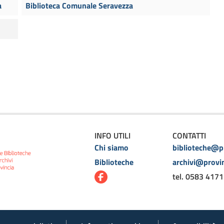
a
Biblioteca Comunale Seravezza
INFO UTILI
CONTATTI
Chi siamo
biblioteche@pr
Biblioteche
archivi@provin
tel. 0583 4171