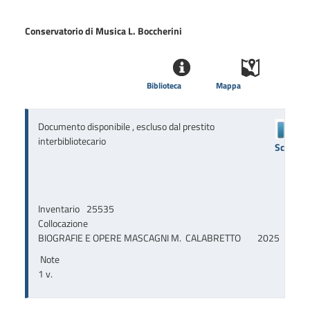
Conservatorio di Musica L. Boccherini
Biblioteca
Mappa
Documento disponibile , escluso dal prestito
interbibliotecario
Scaffale
Inventario
25535
Collocazione
BIOGRAFIE E OPERE MASCAGNI M.  CALABRETTO        2025
Note
1 v.