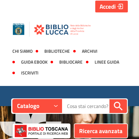
Accedi
CHI SIAMO
BIBLIOTECHE
ARCHIVI
GUIDA EBOOK
BIBLIOCARE
LINEE GUIDA
ISCRIVITI
Contesto:
Cerca su "Catalogo"
Catalogo
Ricerca avanzata