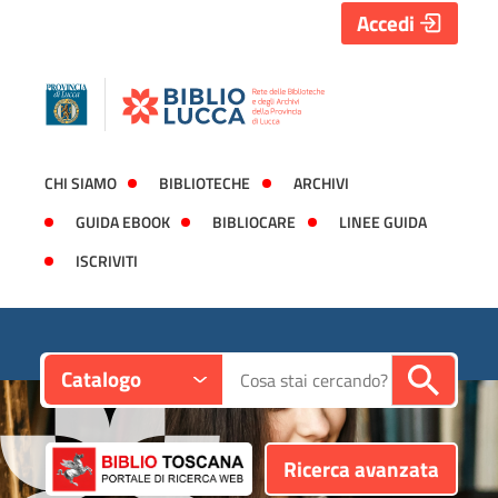
Accedi
CHI SIAMO
BIBLIOTECHE
ARCHIVI
GUIDA EBOOK
BIBLIOCARE
LINEE GUIDA
ISCRIVITI
Contesto:
Cerca su "Catalogo"
Catalogo
Ricerca avanzata