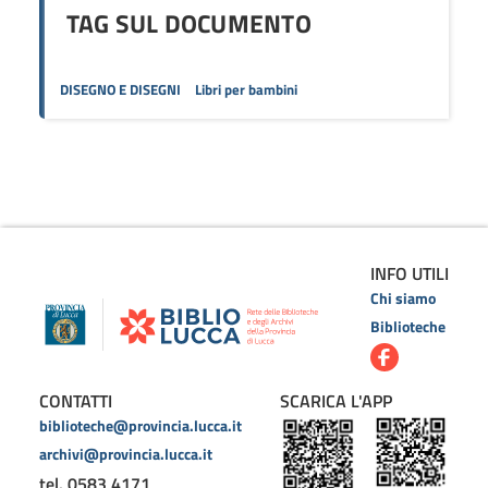
TAG SUL DOCUMENTO
DISEGNO E DISEGNI
Libri per bambini
INFO UTILI
Chi siamo
Biblioteche
CONTATTI
SCARICA L'APP
biblioteche@provincia.lucca.it
archivi@provincia.lucca.it
tel. 0583 4171