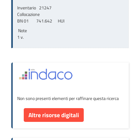
Inventario
21247
Collocazione
BN 01        741.642      HUI
Note
1 v.
Non sono presenti elementi per raffinare questa ricerca
Altre risorse digitali