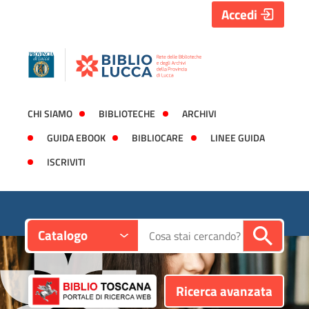
Accedi
CHI SIAMO
BIBLIOTECHE
ARCHIVI
GUIDA EBOOK
BIBLIOCARE
LINEE GUIDA
ISCRIVITI
Contesto:
Cerca su "Catalogo"
Catalogo
Ricerca avanzata