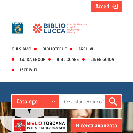
Accedi
CHI SIAMO
BIBLIOTECHE
ARCHIVI
GUIDA EBOOK
BIBLIOCARE
LINEE GUIDA
ISCRIVITI
Contesto:
Cerca su "Catalogo"
Catalogo
Ricerca avanzata