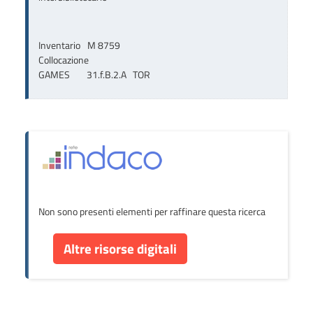
Inventario
M 8759
Collocazione
GAMES        31.f.B.2.A   TOR
Non sono presenti elementi per raffinare questa ricerca
Altre risorse digitali