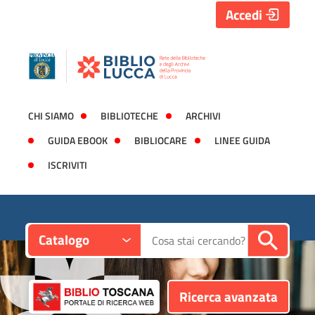
Accedi
CHI SIAMO
BIBLIOTECHE
ARCHIVI
GUIDA EBOOK
BIBLIOCARE
LINEE GUIDA
ISCRIVITI
Contesto:
Cerca su "Catalogo"
Catalogo
Ricerca avanzata