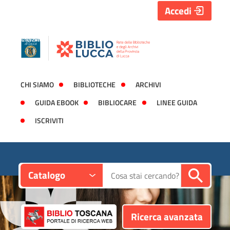
Accedi
CHI SIAMO
BIBLIOTECHE
ARCHIVI
GUIDA EBOOK
BIBLIOCARE
LINEE GUIDA
ISCRIVITI
Contesto:
Cerca su "Catalogo"
Catalogo
Ricerca avanzata