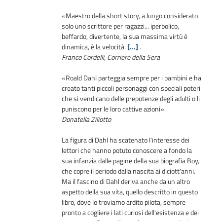
«Maestro della short story, a lungo considerato
solo uno scrittore per ragazzi... iperbolico,
beffardo, divertente, la sua massima virtù è
dinamica, è la velocità.
[...]
.
Franco Cordelli, Corriere della Sera
«Roald Dahl parteggia sempre per i bambini e ha
creato tanti piccoli personaggi con speciali poteri
che si vendicano delle prepotenze degli adulti o li
puniscono per le loro cattive azioni»
.
Donatella Ziliotto
La figura di Dahl ha scatenato l'interesse dei
lettori che hanno potuto conoscere a fondo la
sua infanzia dalle pagine della sua biografia Boy,
che copre il periodo dalla nascita ai diciott'anni.
Ma il fascino di Dahl deriva anche da un altro
aspetto della sua vita, quello descritto in questo
libro, dove lo troviamo ardito pilota, sempre
pronto a cogliere i lati curiosi dell'esistenza e dei