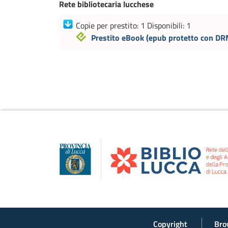
Rete bibliotecaria lucchese
Copie per prestito: 1 Disponibili: 1
Prestito eBook
(epub protetto con D
Copyright
Bro