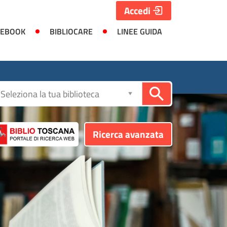
Accedi
 EBOOK
BIBLIOCARE
LINEE GUIDA
Seleziona
la
biblioteca
Ricerca avanzata