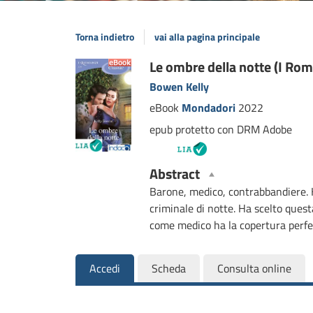
Torna indietro
vai alla pagina principale
Dettaglio
Le ombre della notte (I Rom
Bowen Kelly
del
eBook
Mondadori
2022
documento
epub protetto con DRM Adobe
Abstract
Barone, medico, contrabbandiere. H
criminale di notte. Ha scelto quest
come medico ha la copertura perfet
Accedi
Scheda
Consulta online