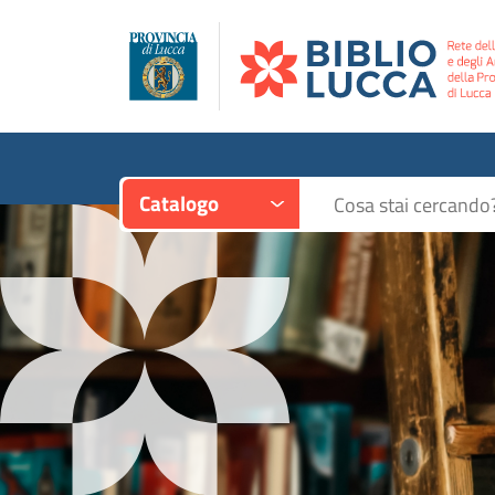
Contesto:
Cerca su "Catalogo"
Catalogo