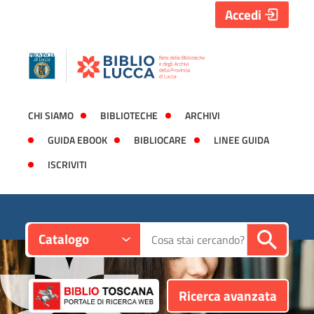
Accedi
CHI SIAMO
BIBLIOTECHE
ARCHIVI
GUIDA EBOOK
BIBLIOCARE
LINEE GUIDA
ISCRIVITI
Contesto:
Cerca su "Catalogo"
Catalogo
Ricerca avanzata