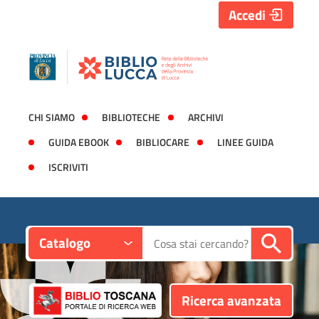
Accedi
CHI SIAMO
BIBLIOTECHE
ARCHIVI
GUIDA EBOOK
BIBLIOCARE
LINEE GUIDA
ISCRIVITI
Contesto:
Cerca su "Catalogo"
Catalogo
Ricerca avanzata