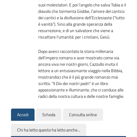
suoi molestatori. E poi l’angelo che salva Tobia e il
diavolo che tormenta Giobbe, l’amore del cantico
dei cantici e la disillusione dell’Ecclesiaste (“tutto
è vanità”). Sino alla grande speranza della
resurrezione, e di un salvatore che viene a
riscattare l’umanità: per i cristiani, Gesù.
Dopo averci raccontato la storia millenaria
dell’impero romano e aver mostrato come sia
ancora viva nei nostri giorni,
Cazzullo invita il
lettore a un entusiasmante viaggio nella Bibbia,
mostrandoci che è il più grande romanzo mai
scritto. "Il Dio dei nostri padri" è un libro
appassionante e illuminante, che ci conduce alle
radici della nostra cultura e delle nostre famiglie.
Accedi
Scheda
Consulta online
Chi ha letto questo ha letto anche...